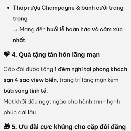
Tháp rượu Champagne
&
bánh cưới trang
trọng
→ Mang đến
buổi lễ hoàn hảo và cảm xúc
nhất
.
💝 4. Quà tặng tân hôn lãng mạn
Cặp đôi được tặng
1 đêm nghỉ tại phòng khách
sạn 4 sao view biển
, trang trí lãng mạn kèm
bữa sáng tinh tế
.
Một khởi đầu ngọt ngào cho hành trình hạnh
phúc dài lâu.
🎁 5. Ưu đãi cực khủng cho cặp đôi đăng