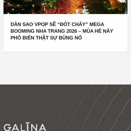
DÀN SAO VPOP SẼ “ĐỐT CHÁY” MEGA
BOOMING NHA TRANG 2026 – MÙA HÈ NÀY
PHỐ BIỂN THẬT SỰ BÙNG NỔ