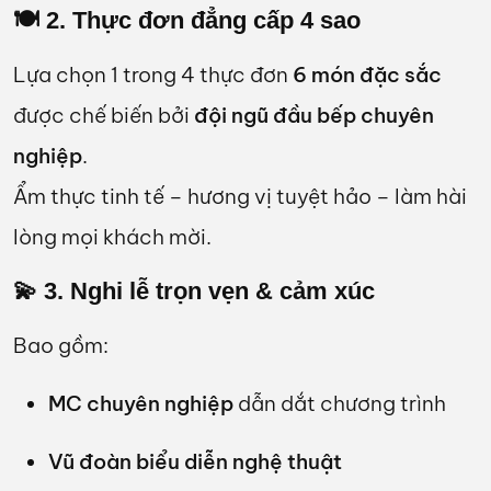
🍽️ 2. Thực đơn đẳng cấp 4 sao
Lựa chọn 1 trong 4 thực đơn
6 món đặc sắc
được chế biến bởi
đội ngũ đầu bếp chuyên
nghiệp
.
Ẩm thực tinh tế – hương vị tuyệt hảo – làm hài
lòng mọi khách mời.
💫 3. Nghi lễ trọn vẹn & cảm xúc
Bao gồm:
MC chuyên nghiệp
dẫn dắt chương trình
Vũ đoàn biểu diễn nghệ thuật