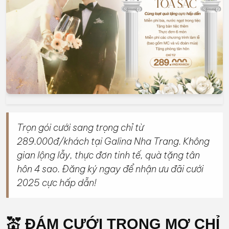
Trọn gói cưới sang trọng chỉ từ
289.000đ/khách tại Galina Nha Trang. Không
gian lộng lẫy, thực đơn tinh tế, quà tặng tân
hôn 4 sao. Đăng ký ngay để nhận ưu đãi cưới
2025 cực hấp dẫn!
💒 ĐÁM CƯỚI TRONG MƠ CHỈ