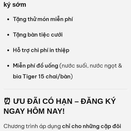
ký sớm
Tặng thử món miễn phí
Tặng bàn tiệc cưới
Hỗ trợ chi phí in thiệp
Miễn phí đồ uống
(nước suối, nước ngọt &
bia Tiger 15 chai/bàn
)
⏰ ƯU ĐÃI CÓ HẠN – ĐĂNG KÝ
NGAY HÔM NAY!
Chương trình áp dụng
chỉ cho những cặp đôi