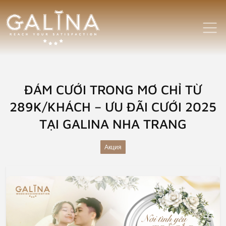
ĐÁM CƯỚI TRONG MƠ CHỈ TỪ
289K/KHÁCH – ƯU ĐÃI CƯỚI 2025
TẠI GALINA NHA TRANG
Акция