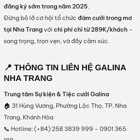
đăng ký sớm trong năm 2025
.
Đừng bỏ lỡ cơ hội tổ chức
đám cưới trong mơ
tại Nha Trang
với
chi phí chỉ từ 289K/khách
–
sang trọng, trọn vẹn, và đầy cảm xúc.
📍 THÔNG TIN LIÊN HỆ GALINA
NHA TRANG
Trung tâm Sự kiện & Tiệc cưới Galina
🏠 31 Hùng Vương, Phường Lộc Thọ, TP. Nha
Trang, Khánh Hòa
📞 Hotline: (+84) 258 3839 999 – 0901 365