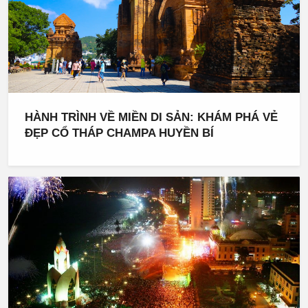
HÀNH TRÌNH VỀ MIỀN DI SẢN: KHÁM PHÁ VẺ
ĐẸP CỔ THÁP CHAMPA HUYỀN BÍ