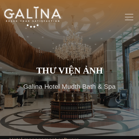
THƯ VIỆN ẢNH
Galina Hotel Mudth Bath & Spa