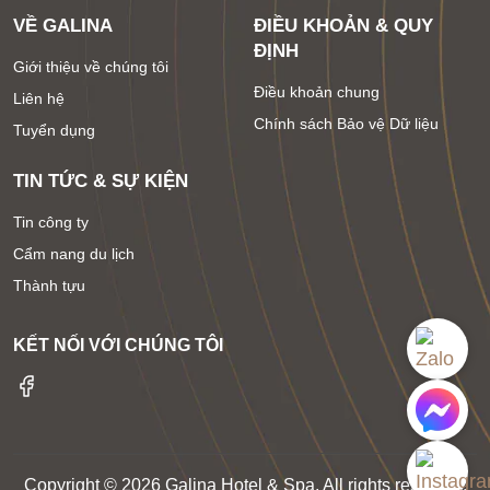
VỀ GALINA
ĐIỀU KHOẢN & QUY
ĐỊNH
Giới thiệu về chúng tôi
Điều khoản chung
Liên hệ
Chính sách Bảo vệ Dữ liệu
Tuyển dụng
TIN TỨC & SỰ KIỆN
Tin công ty
Cẩm nang du lịch
Thành tựu
KẾT NỐI VỚI CHÚNG TÔI
Copyright © 2026 Galina Hotel & Spa. All rights reserved.