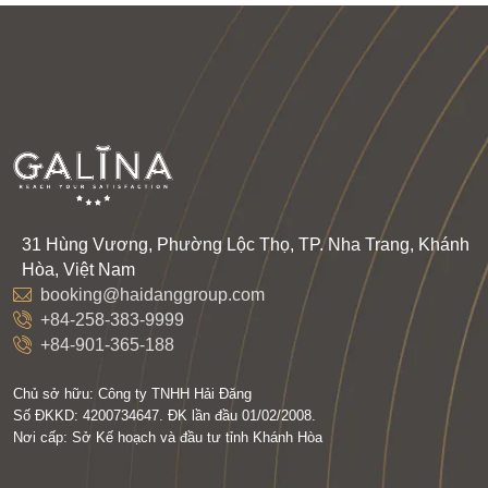
31 Hùng Vương, Phường Lộc Thọ, TP. Nha Trang, Khánh
Hòa, Việt Nam
booking@haidanggroup.com
+84-258-383-9999
+84-901-365-188
Chủ sở hữu:
Công ty TNHH Hải Đăng
Số ĐKKD:
4200734647. ĐK lần đầu 01/02/2008.
Nơi cấp:
Sở Kế hoạch và đầu tư tỉnh Khánh Hòa