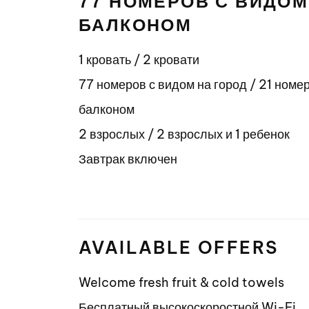
77 НОМЕРОВ С ВИДОМ 
БАЛКОНОМ
1 кровать / 2 кровати
77 номеров с видом на город / 21 номер
балконом
2 взрослых / 2 взрослых и 1 ребенок
Завтрак включен
AVAILABLE OFFERS
Welcome fresh fruit & cold towels
Бесплатный высокоскоростной Wi-Fi