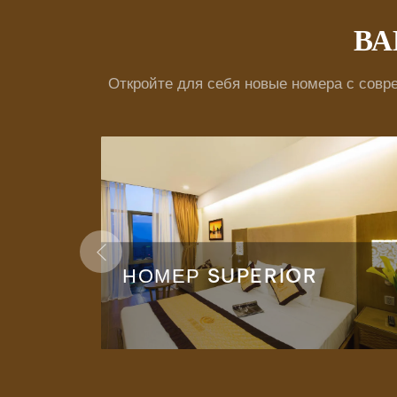
ВА
Откройте для себя новые номера с совр
ИДОМ
НОМЕР SUPERIOR