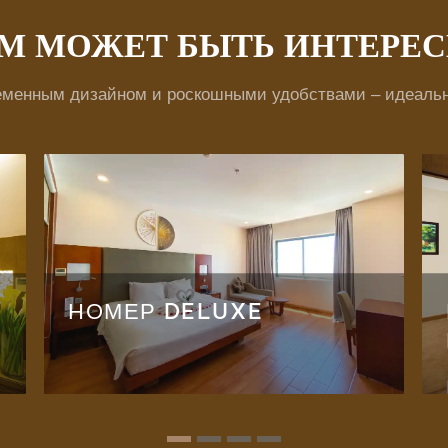
М МОЖЕТ БЫТЬ ИНТЕРЕ
еменным дизайном и роскошными удобствами – идеальн
НОМЕР DELUXE