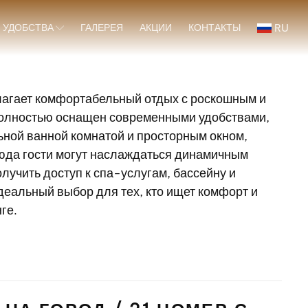
RU
И УДОБСТВА
ГАЛЕРЕЯ
АКЦИИ
КОНТАКТЫ
лагает комфортабельный отдых с роскошным и
полностью оснащен современными удобствами,
ьной ванной комнатой и просторным окном,
юда гости могут наслаждаться динамичным
олучить доступ к спа-услугам, бассейну и
деальный выбор для тех, кто ищет комфорт и
ге.