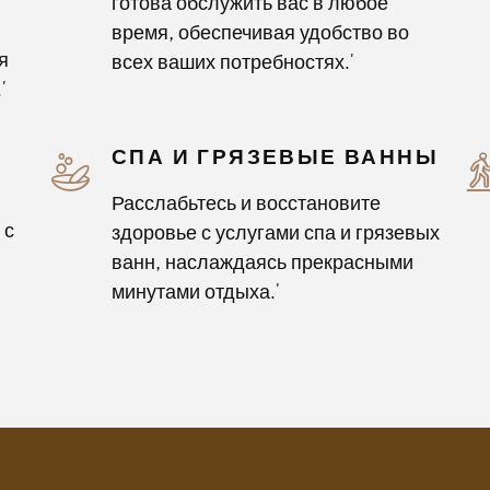
готова обслужить вас в любое
время, обеспечивая удобство во
я
всех ваших потребностях.'
'
СПА И ГРЯЗЕВЫЕ ВАННЫ
Расслабьтесь и восстановите
 с
здоровье с услугами спа и грязевых
ванн, наслаждаясь прекрасными
минутами отдыха.'