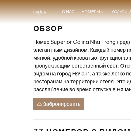
О НАС
НОМЕРЫ
УСЛУГИ 
ОБЗОР
Номер Superior Galina Nha Trang пред
элегантным дизайном. Каждый номер 
мягкой, удобной кроватью, функционал
пропускающим естественный свет. Отс
видом на город Нячанг, а также легко п
ресторанам на территории отеля. Это и
расслабление во время отпуска в Нячан
Забронировать