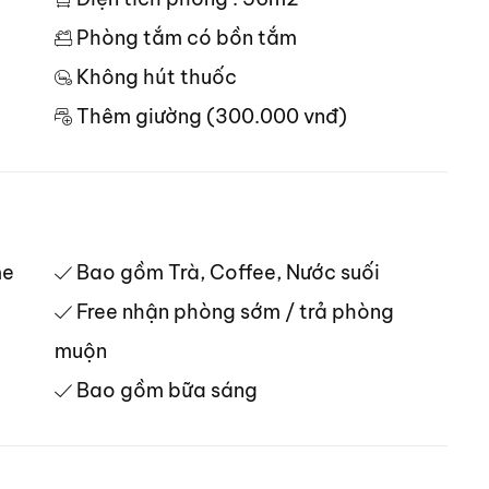
Phòng tắm có bồn tắm
Không hút thuốc
Thêm giường (300.000 vnđ)
me
Bao gồm Trà, Coffee, Nước suối
Free nhận phòng sớm / trả phòng
muộn
Bao gồm bữa sáng