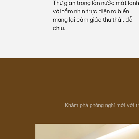
Thư giãn trong làn nước mát lạnh
với tầm nhìn trực diện ra biển,
mang lại cảm giác thư thái, dễ
chịu.
Khám phá phòng nghỉ mới với thi