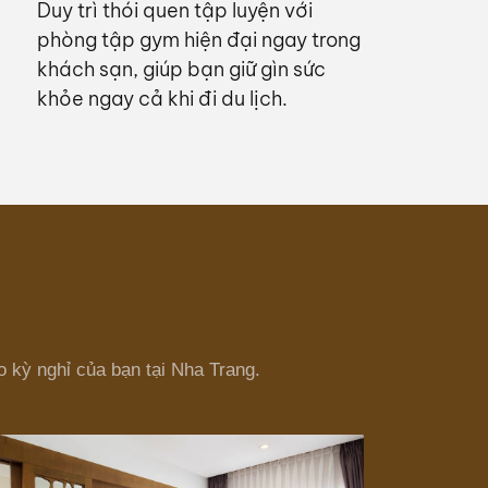
Duy trì thói quen tập luyện với
phòng tập gym hiện đại ngay trong
khách sạn, giúp bạn giữ gìn sức
khỏe ngay cả khi đi du lịch.
o kỳ nghỉ của bạn tại Nha Trang.