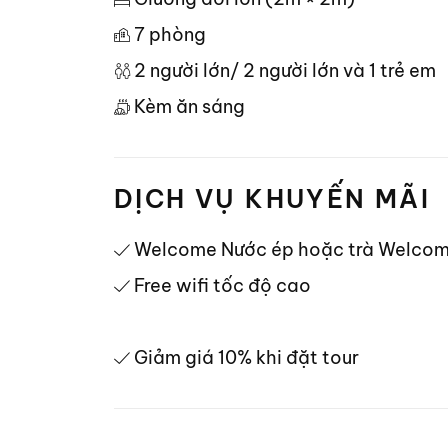
7 phòng
2 người lớn/ 2 người lớn và 1 trẻ em
Kèm ăn sáng
DỊCH VỤ KHUYẾN MÃI
Welcome Nước ép hoặc trà Welco
Free wifi tốc độ cao
Giảm giá 10% khi đặt tour