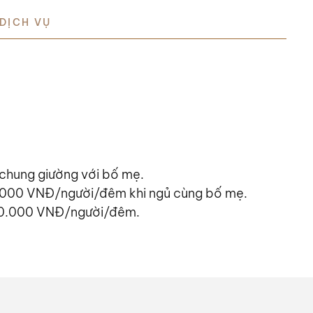
 DỊCH VỤ
 chung giường với bố mẹ.
50.000 VNĐ/người/đêm khi ngủ cùng bố mẹ.
 300.000 VNĐ/người/đêm.