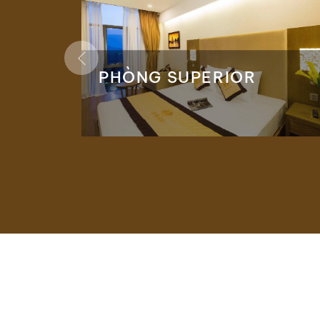
NG
PHÒNG SUPERIOR