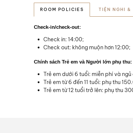
ROOM POLICIES
TIỆN NGHI &
Check-in/check-out:
Check in: 14:00;
Check out: không muộn hơn 12:00;
Chính sách Trẻ em và Người lớn phụ thu:
Trẻ em dưới 6 tuổi: miễn phí và ngủ
Trẻ em từ 6 đến 11 tuổi: phụ thu 1
Trẻ em từ 12 tuổi trở lên: phụ thu