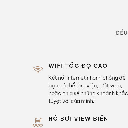
ĐỀU
WIFI TỐC ĐỘ CAO
Kết nối internet nhanh chóng để
bạn có thể làm việc, lướt web,
hoặc chia sẻ những khoảnh khắc
tuyệt vời của mình.'
HỒ BƠI VIEW BIỂN