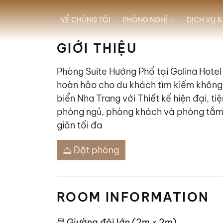
VỀ CHÚNG TÔI
PHÒNG NGHỈ
DỊCH VỤ &
GIỚI THIỆU
Phòng Suite Hướng Phố tại Galina Hotel 
hoàn hảo cho du khách tìm kiếm không 
biển Nha Trang với Thiết kế hiện đại, t
phòng ngủ, phòng khách và phòng tắm
giãn tối đa
Đặt phòng
ROOM INFORMATION
Giường đôi lớn (2m × 2m)