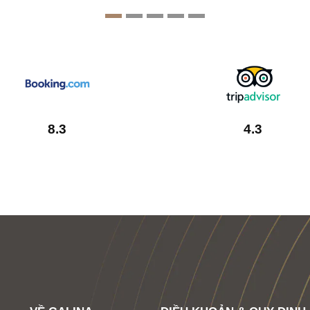
8.3
4.3